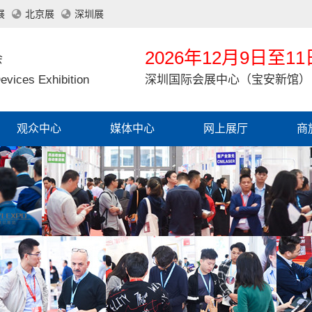
展
北京展
深圳展
2026年12月9日至11
会
evices Exhibition
深圳国际会展中心（宝安新馆）
观众中心
媒体中心
网上展厅
商