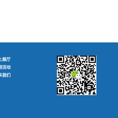
上展厅
期活动
系我们