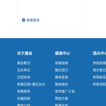
查看更多
关于展会
展商中心
观众中
展会概况
参展指南
参观指南
主办单位
展位预订
观众登记
日程安排
展商登录
参观联系
参展范围>展区划分
展商服务
参观须知
参展费用
宣传推广计划
往届回顾
赞助方案
展馆介绍
参展优势