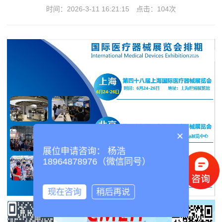
时间：2026-3-11 16:21:15
点击：
104次
×
展位申请咨询： 杨浩
18964878976（微信同号）
现在咨询
稍后再说