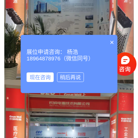
×
展位申请咨询： 杨浩
18964878976（微信同号）
现在咨询
稍后再说