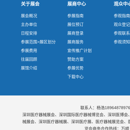
关于展会
展商中心
观众中
展会概况
参展指南
参观指南
主办单位
展位预订
观众登记
日程安排
展商登录
参观联系
参展范围>展区划分
展商服务
参观须知
参展费用
宣传推广计划
往届回顾
赞助方案
展馆介绍
参展优势
下载中心
联系人：杨浩189648789
深圳医疗器械展会、深圳国际医疗器械博览会、深圳医博会
械展会、深圳医疗器械展、深圳医疗展、医疗器械展览会、
览会商务合作热线：万顺 1