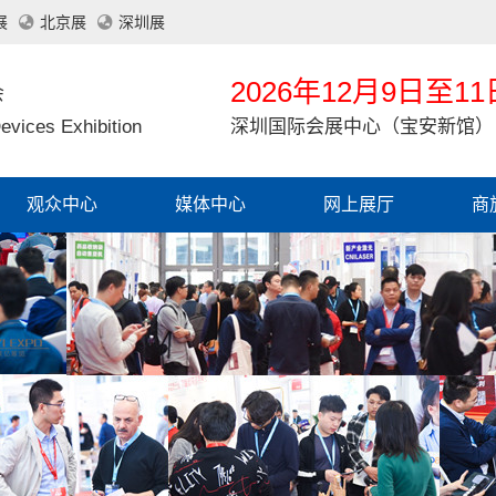
展
北京展
深圳展
2026年12月9日至11
会
evices Exhibition
深圳国际会展中心（宝安新馆）
观众中心
媒体中心
网上展厅
商