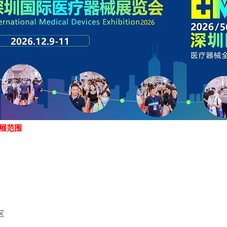
参展范围
区