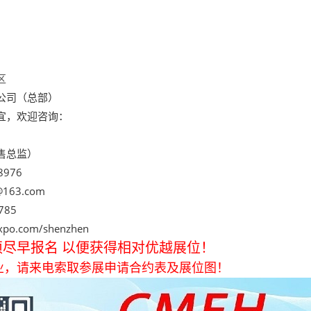
区
公司（总部）
宜，欢迎咨询：
售总监）
8976
163.com
785
xpo.com/shenzhen
尽早报名 以便获得相对优越展位！
业，请来电索取参展申请合约表及展位图！