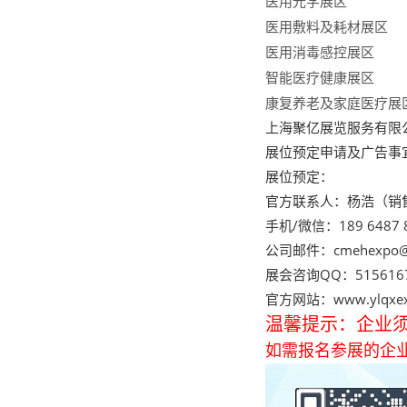
医用光学展区
医用敷料及耗材展区
医用消毒感控展区
智能医疗健康展区
康复养老及家庭医疗展
上海聚亿展览服务有限
展位预定申请及广告事
展位预定：
官方联系人：杨浩（销
手机/微信：189 6487 
公司邮件：cmehexpo@
展会咨询QQ：515616
官方网站：
www.ylqxe
温馨提示：企业须
如需报名参展的企