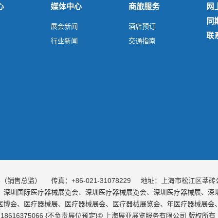
心
媒体中心
商旅服务
网
同
展会新闻
酒店预订
联
行业新闻
交通指南
76（销售总监）
传真：+86-021-31078229
地址：上海市松江区莘砖公路
、深圳国际医疗器械展览会、深圳医疗器械展览会、深圳医疗器械展、深
医博会、医疗器械展、医疗器械展会、医疗器械展览会、年医疗器械展会
8616375066 {不负责展位预定}© 上海展亚展览服务有限公司 版权所有